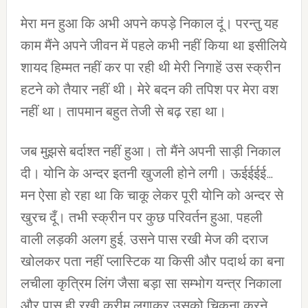
मेरा मन हुआ कि अभी अपने कपड़े निकाल दूं। परन्‍तु यह
काम मैंने अपने जीवन में पहले कभी नहीं किया था इसीलिये
शायद हिम्‍मत नहीं कर पा रही थी मेरी निगाहें उस स्‍क्रीन
हटने को तैयार नहीं थी। मेरे बदन की तपिश पर मेरा वश
नहीं था। तापमान बहुत तेजी से बढ़ रहा था।
जब मुझसे बर्दाश्‍त नहीं हुआ। तो मैंने अपनी साड़ी निकाल
दी। योनि के अन्‍दर इतनी खुजली होने लगी। ऊईईईई…
मन ऐसा हो रहा था कि चाकू लेकर पूरी योनि को अन्‍दर से
खुरच दूँ। तभी स्‍क्रीन पर कुछ परिवर्तन हुआ, पहली
वाली लड़की अलग हुई, उसने पास रखी मेज की दराज
खोलकर पता नहीं प्‍लास्टिक या किसी और पदार्थ का बना
लचीला कृत्रिम लिंग जैसा बड़ा सा सम्‍भोग यन्‍त्र निकाला
और पास ही रखी क्रीम लगाकर उसको चिकना करने