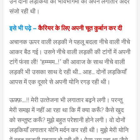
उन दोनों लड़कियों की भावभंगिमा को अपने लगातार अंदर
संजो रही थी।
इसे भी पढ़े –
कैरियर के लिए अपनी चूत कुर्बान कर दी
अचानक ऊपर वाली लड़की ने पहलू बदला नीचे वाली नीचे
आकर बैठ गई। उसने नीचे वाली लड़की की टांगों में अपनी
टांगें फंसा ली! “हम्म्मम…!” की आवाज के साथ नीचे वाली
लड़की भी उसका साथ दे रही थी… आह… दोनों लड़कियाँ
आपस में एक दूसरे से अपनी योनि रगड़ रही थी।
ऊफ़्फ़….!! मेरी उत्‍तेजना भी लगातार बढ़ने लगी। परन्‍तु
मेरी समझ में नहीं आ रहा था कि मैं क्‍या करूँ? कैसे खुद
को सन्‍तुष्‍ट करूँ? मुझे बहुत परेशानी होने लगी। वो दोनों
लड़कियाँ लगातार योनि मर्दन कर रही थी। मुझे मेरी योनि