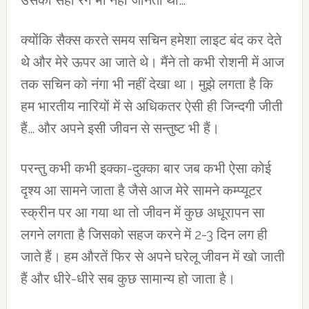
उसका सही रंग भी नहीं जानती थी…
क्‍योंकि सैक्‍स करते समय सचिन हमेशा लाइट बंद कर देते
थे और मेरे ऊपर आ जाते थे। मैंने तो कभी रोशनी में आज
तक सचिन को नंगा भी नहीं देखा था। मुझे लगता है कि
हम भारतीय नारियों में से अधिकतर ऐसी ही जिन्‍दगी जीती
हैं… और अपने इसी जीवन से सन्‍तुष्‍ट भी हैं।
परन्‍तु कभी कभी इक्‍का-दुक्‍का बार जब कभी ऐसा कोई
दृश्‍य आ सामने जाता है जैसे आज मेरे सामने कम्‍प्‍यूटर
स्‍क्रीन पर आ गया था तो जीवन में कुछ अधूरापन सा
लगने लगता है जिसको सहज करने में 2-3 दिन लग ही
जाते हैं। हम औरतें फिर से अपने घरेलू जीवन में खो जाती
हैं और धीरे-धीरे सब कुछ सामान्‍य हो जाता है।