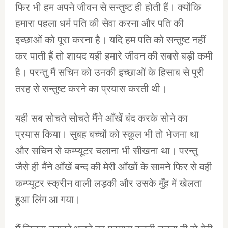
फिर भी हम अपने जीवन से सन्‍तुष्‍ट ही होती हैं। क्‍योंकि
हमारा पहला धर्म पति की सेवा करना और पति की
इच्‍छाओं को पूरा करना है। यदि हम पति को सन्‍तुष्‍ट नहीं
कर पाती हैं तो शायद यही हमारे जीवन की सबसे बड़ी कमी
है। परन्‍तु मैं सचिन को उनकी इच्‍छाओं के हिसाब से पूरी
तरह से सन्‍तुष्‍ट करने का प्रयास करती थी।
यही सब सोचते सोचते मैंने आँखें बंद करके सोने का
प्रयास किया। सुबह बच्‍चों को स्‍कूल भी तो भेजना था
और सचिन से कम्‍प्‍यूटर चलाना भी सीखना था। परन्‍तु
जैसे ही मैंने आँखें बन्‍द की मेरी आँखों के सामने फिर से वही
कम्‍प्‍यूटर स्‍क्रीन वाली लड़की और उसके मुँह में खेलता
हुआ लिंग आ गया।