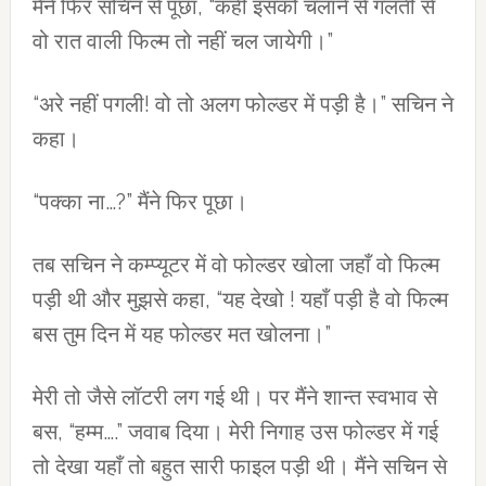
मैंने फिर सचिन से पूछा, “कहीं इसको चलाने से गलती से
वो रात वाली फिल्‍म तो नहीं चल जायेगी।”
“अरे नहीं पगली! वो तो अलग फोल्‍डर में पड़ी है।” सचिन ने
कहा।
“पक्‍का ना…?” मैंने फिर पूछा।
तब सचिन ने कम्‍प्‍यूटर में वो फोल्‍डर खोला जहाँ वो फिल्‍म
पड़ी थी और मुझसे कहा, “यह देखो ! यहाँ पड़ी है वो फिल्‍म
बस तुम दिन में यह फोल्‍डर मत खोलना।”
मेरी तो जैसे लॉटरी लग गई थी। पर मैंने शान्‍त स्‍वभाव से
बस, “हम्म….” जवाब दिया। मेरी निगाह उस फोल्‍डर में गई
तो देखा यहाँ तो बहुत सारी फाइल पड़ी थी। मैंने सचिन से