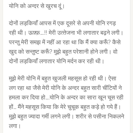
योनि को अन्‍दर से खुरच दूं।
दोनों लड़कियाँ आपस में एक दूसरे से अपनी योनि रगड़
रही थी। ऊफ़्फ़….!! मेरी उत्‍तेजना भी लगातार बढ़ने लगी।
परन्‍तु मेरी समझ में नहीं आ रहा था कि मैं क्‍या करूँ? कैसे
खुद को सन्‍तुष्‍ट करूँ? मुझे बहुत परेशानी होने लगी। वो
दोनों लड़कियाँ लगातार योनि मर्दन कर रही थी।
मुझे मेरी योनि में बहुत खुजली महसूस हो रही थी। ऐसा
लग रहा था जैसे मेरी योनि के अन्‍दर बहुत सारी चींटियों ने
हमला कर दिया हो….योनि के अन्‍दर का सारा खून चूस रही
हों… मैंने महसूस किया कि मेरे चुचूक बहुत कड़े हो गये हैं।
मुझे बहुत ज्‍यादा गर्मी लगने लगी। शरीर से पसीना निकलने
लगा।