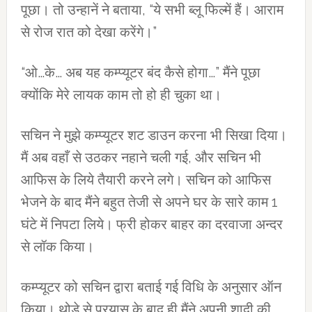
पूछा। तो उन्‍हानें ने बताया, “ये सभी ब्‍लू फिल्‍में हैं। आराम
से रोज रात को देखा करेंगे।”
“ओ…के… अब यह कम्‍प्‍यूटर बंद कैसे होगा…” मैंने पूछा
क्‍योंकि मेरे लायक काम तो हो ही चुका था।
सचिन ने मुझे कम्‍प्‍यूटर शट डाउन करना भी सिखा दिया।
मैं अब वहाँ से उठकर नहाने चली गई, और सचिन भी
आफिस के लिये तैयारी करने लगे। सचिन को आफिस
भेजने के बाद मैंने बहुत तेजी से अपने घर के सारे काम 1
घंटे में निपटा लिये। फ्री होकर बाहर का दरवाजा अन्‍दर
से लॉक किया।
कम्‍प्‍यूटर को सचिन द्वारा बताई गई विधि के अनुसार ऑन
किया। थोड़े से प्रयास के बाद ही मैंने अपनी शादी की