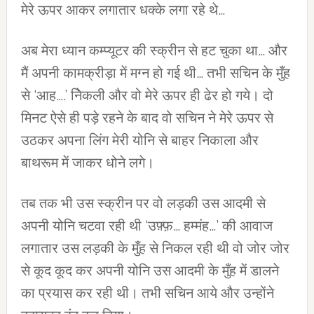
मेरे ऊपर आकर लगातार धक्‍के लगा रहे थे…
अब मेरा ध्‍यान कम्‍प्‍यूटर की स्‍क्रीन से हट चुका था… और
मैं अपनी कामक्रीड़ा में मग्‍न हो गई थी… तभी सचिन के मुँह
से ‘आह….’ निेकली और वो मेरे ऊपर ही ढेर हो गये। दो
मिनट ऐसे ही पड़े रहने के बाद वो सचिन ने मेरे ऊपर से
उठकर अपना लिंग मेरी योनि से बाहर निकाला और
बाथरूम में जाकर धोने लगे।
तब तक भी उस स्‍क्रीन पर वो लड़की उस आदमी से
अपनी योनि चटवा रही थी ‘उफ़्फ़… हम्मंह…’ की आवाज
लगातार उस लड़की के मुँह से निकल रही थी वो जोर जोर
से कूद कूद कर अपनी योनि उस आदमी के मुँह में डालने
का प्रयास कर रही थी। तभी सचिन आये और उन्‍होंने