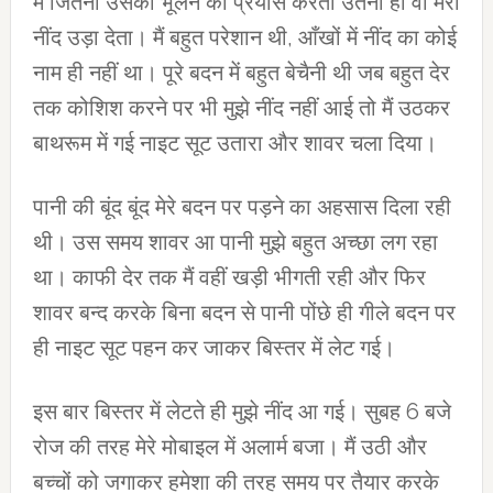
मैं जितना उसको भूलने का प्रयास करती उतना ही वो मेरी
नींद उड़ा देता। मैं बहुत परेशान थी, आँखों में नींद का कोई
नाम ही नहीं था। पूरे बदन में बहुत बेचैनी थी जब बहुत देर
तक कोशिश करने पर भी मुझे नींद नहीं आई तो मैं उठकर
बाथरूम में गई नाइट सूट उतारा और शावर चला दिया।
पानी की बूंद बूंद मेरे बदन पर पड़ने का अहसास दिला रही
थी। उस समय शावर आ पानी मुझे बहुत अच्‍छा लग रहा
था। का‍फी देर तक मैं वहीं खड़ी भीगती रही और फिर
शावर बन्‍द करके बिना बदन से पानी पोंछे ही गीले बदन पर
ही नाइट सूट पहन कर जाकर बिस्‍तर में लेट गई।
इस बार बिस्‍तर में लेटते ही मुझे नींद आ गई। सुबह 6 बजे
रोज की तरह मेरे मोबाइल में अलार्म बजा। मैं उठी और
बच्‍चों को जगाकर हमेशा की तरह समय पर तैयार करके