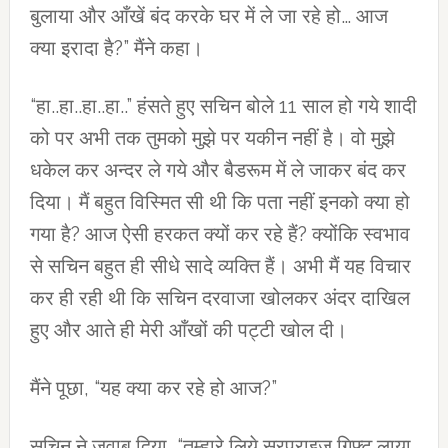
बुलाया और आँखें बंद करके घर में ले जा रहे हो… आज
क्‍या इरादा है?” मैंने कहा।
“हा..हा..हा..हा..” हंसते हुए सचिन बोले 11 साल हो गये शादी
को पर अभी तक तुमको मुझे पर यकीन नहीं है। वो मुझे
धकेल कर अन्‍दर ले गये और बैडरूम में ले जाकर बंद कर
दिया। मैं बहुत विस्मित सी थी कि पता नहीं इनको क्‍या हो
गया है? आज ऐसी हरकत क्‍यों कर रहे हैं? क्‍योंकि स्‍वभाव
से सचिन बहुत ही सीधे सादे व्‍यक्ति हैं। अभी मैं यह विचार
कर ही रही थी कि सचिन दरवाजा खोलकर अंदर दाखिल
हुए और आते ही मेरी आँखों की पट्टी खोल दी।
मैंने पूछा, “यह क्‍या कर रहे हो आज?”
सचिन ने जवाब दिया, “तुम्‍हारे लिये सरप्राइज गिफ्ट लाया