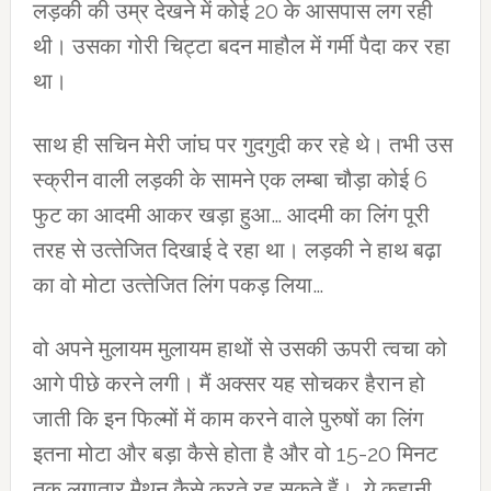
लड़की की उम्र देखने में कोई 20 के आसपास लग रही
थी। उसका गोरी चिट्टा बदन माहौल में गर्मी पैदा कर रहा
था।
साथ ही सचिन मेरी जांघ पर गुदगुदी कर रहे थे। तभी उस
स्‍क्रीन वाली लड़की के सामने एक लम्‍बा चौड़ा कोई 6
फुट का आदमी आकर खड़ा हुआ… आदमी का लिंग पूरी
तरह से उत्‍तेजित दिखाई दे रहा था। लड़की ने हाथ बढ़ा
का वो मोटा उत्‍तेजित लिंग पकड़ लिया…
वो अपने मुलायम मुलायम हाथों से उसकी ऊपरी त्‍वचा को
आगे पीछे करने लगी। मैं अक्‍सर यह सोचकर हैरान हो
जाती कि इन फिल्‍मों में काम करने वाले पुरुषों का लिंग
इतना मोटा और बड़ा कैसे होता है और वो 15-20 मिनट
तक लगातार मैथुन कैसे करते रह सकते हैं। ये कहानी