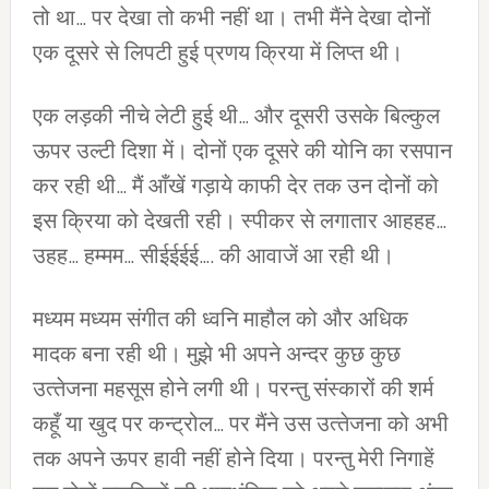
तो था… पर देखा तो कभी नहीं था। तभी मैंने देखा दोनों
एक दूसरे से लिपटी हुई प्रणय क्रिया में लिप्‍त थी।
एक लड़की नीचे लेटी हुई थी… और दूसरी उसके बिल्‍कुल
ऊपर उल्‍टी दिशा में। दोनों एक दूसरे की योनि का रसपान
कर रही थी… मैं आँखें गड़ाये काफी देर तक उन दोनों को
इस क्रिया को देखती रही। स्‍पीकर से लगातार आहहह…
उहह… हम्मम… सीईईईई…. की आवाजें आ रही थी।
मध्‍यम मध्‍यम संगीत की ध्‍वनि माहौल को और अधिक
मादक बना रही थी। मुझे भी अपने अन्दर कुछ कुछ
उत्‍तेजना महसूस होने लगी थी। परन्‍तु संस्‍कारों की शर्म
कहूँ या खुद पर कन्‍ट्रोल… पर मैंने उस उत्‍तेजना को अभी
तक अपने ऊपर हावी नहीं होने दिया। परन्‍तु मेरी निगाहें