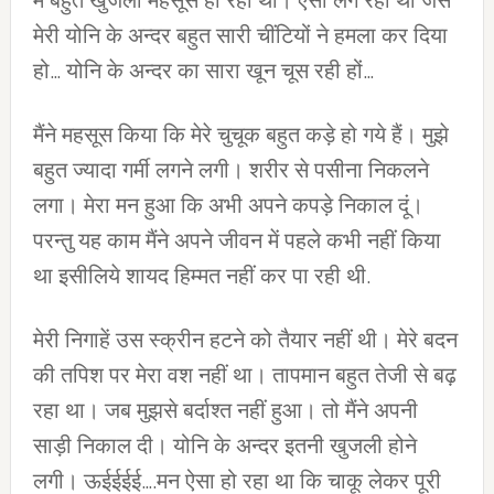
में बहुत खुजली महसूस हो रही थी। ऐसा लग रहा था जैसे
मेरी योनि के अन्‍दर बहुत सारी चींटियों ने हमला कर दिया
हो… योनि के अन्‍दर का सारा खून चूस रही हों…
मैंने महसूस किया कि मेरे चुचूक बहुत कड़े हो गये हैं। मुझे
बहुत ज्‍यादा गर्मी लगने लगी। शरीर से पसीना निकलने
लगा। मेरा मन हुआ कि अभी अपने कपड़े निकाल दूं।
परन्‍तु यह काम मैंने अपने जीवन में पहले कभी नहीं किया
था इसीलिये शायद हिम्‍मत नहीं कर पा रही थी.
मेरी निगाहें उस स्‍क्रीन हटने को तैयार नहीं थी। मेरे बदन
की तपिश पर मेरा वश नहीं था। तापमान बहुत तेजी से बढ़
रहा था। जब मुझसे बर्दाश्‍त नहीं हुआ। तो मैंने अपनी
साड़ी निकाल दी। योनि के अन्‍दर इतनी खुजली होने
लगी। ऊईईईई….मन ऐसा हो रहा था कि चाकू लेकर पूरी