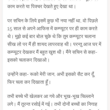
काम करते या पिक्‍चर देखते हुए देखा था।
पर सचिन के लिये इसमें कुछ भी नया नहीं था, वो पिछले
15 साल से अपने आफिस में कम्‍प्‍यूटर पर ही काम करते
थे। मुझे कई बार बोल चुके थे कि तुम कम्‍प्‍यूटर चलाना
सीख लो पर मैं ही शायद लापरवाह थी। परन्‍तु आज घर में
कम्‍प्‍यूटर देखकर मैं बहुत खुश थी। मैंने सचिन से कहा-
इसको चलाकर दिखाओ।
उन्‍होंने कहा- रूको मेरी जान, अभी इसको सैट कर दूँ,
फिर चला कर दिखाता हूँ।
तभी बच्‍चे भी खेलकर आ गये और भूख-भूख चिल्‍लाने
लगे। मैं तुरन्‍त रसोई में गई। तभी दोनों बच्‍चों का निगाह