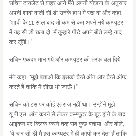
सचिन टायलेट से बाहर आये मैंने अपनी योजना के अनुसार
अपनी शादी वाली सी डी उनके हाथ में रख दी और कहा,
“शादी के 11 साल बाद तो कम से कम अपने नये कम्‍प्‍यूटर
में यह सी डी चला दो, मैं तुम्‍हारे पीछे अपने बीते लम्‍हे याद
कर लूँगी।”
सचिन एकदम मान गये और कम्‍प्‍यूटर की तरफ चल दिये।
मैंने कहा, “मुझे बताओ कि इसको कैसे ऑन और कैसे ऑफ
करते हैं ताकि मैं सीख भी जाऊँ।”
सचिन को इस पर कोई एतराज नहीं था। उन्‍होंने मुझे
यू.पी.एस. ऑन करने से लेकर कम्‍प्‍यूटर के बूट होने के बाद
आइकन पर क्लिक करने तक सब कुछ बताया, और बोले,
“ये चार सी डी मैं इस कम्‍प्‍यूटर में ही कापी कर देता हूँ ताकि