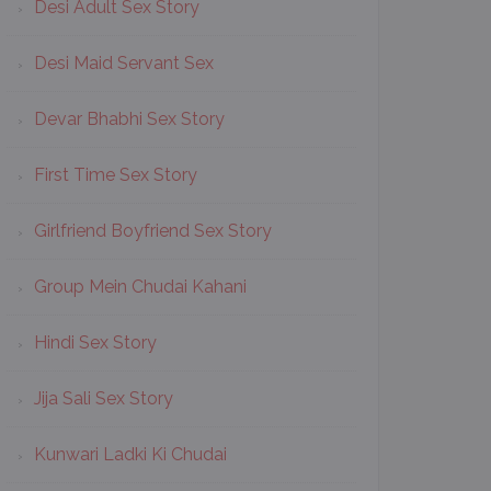
Desi Adult Sex Story
Desi Maid Servant Sex
Devar Bhabhi Sex Story
First Time Sex Story
Girlfriend Boyfriend Sex Story
Group Mein Chudai Kahani
Hindi Sex Story
Jija Sali Sex Story
Kunwari Ladki Ki Chudai