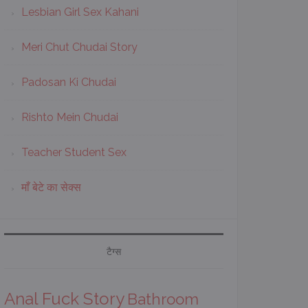
Lesbian Girl Sex Kahani
Meri Chut Chudai Story
Padosan Ki Chudai
Rishto Mein Chudai
Teacher Student Sex
माँ बेटे का सेक्स
टैग्स
Anal Fuck Story
Bathroom