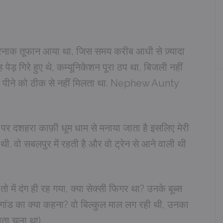
 खतरनाक तूफान आया था, जिस समय करीब आधी से ज़्यादा
पेड़ गिरे हुए थे, कम्यूनिकेशन पूरा ठप था, बिजली नहीं
को या पीने को ठीक से नहीं मिलता था. Nephew Aunty
र दशहरा काफ़ी धूम धाम से मनाया जाता है इसलिए मेरी
थी. वो सबलपुर में रहती है और वो ट्रेन से आने वाली थी
ो में दंग ही रह गया, क्या सेक्सी फिगर था? उनके बूब्स
ी गांड का क्या कहना? वो बिल्कुल माल लग रही थी, उनका
पता चला था).