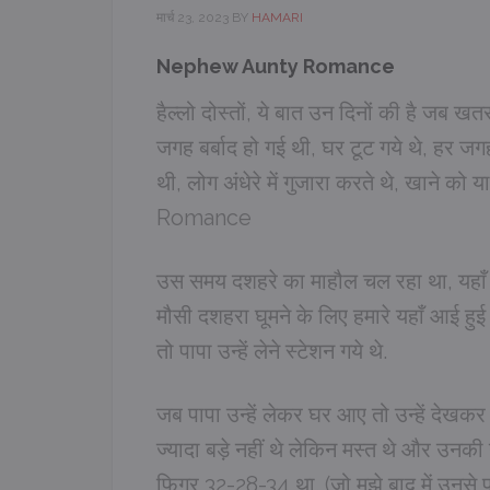
मार्च 23, 2023
BY
HAMARI
Nephew Aunty Romance
हैल्लो दोस्तों, ये बात उन दिनों की है जब
जगह बर्बाद हो गई थी, घर टूट गये थे, हर जगह 
थी, लोग अंधेरे में गुजारा करते थे, खाने 
Romance
उस समय दशहरे का माहौल चल रहा था, यहाँ प
मौसी दशहरा घूमने के लिए हमारे यहाँ आई हुई 
तो पापा उन्हें लेने स्टेशन गये थे.
जब पापा उन्हें लेकर घर आए तो उन्हें देखकर त
ज्यादा बड़े नहीं थे लेकिन मस्त थे और उनक
फिगर 32-28-34 था. (जो मुझे बाद में उनसे 