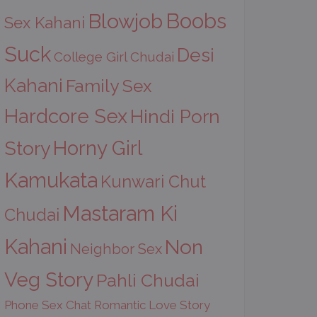
Boobs
Blowjob
Sex Kahani
Suck
Desi
College Girl Chudai
Kahani
Family Sex
Hardcore Sex
Hindi Porn
Horny Girl
Story
Kamukata
Kunwari Chut
Mastaram Ki
Chudai
Kahani
Non
Neighbor Sex
Veg Story
Pahli Chudai
Phone Sex Chat
Romantic Love Story