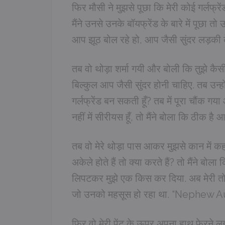
फिर मौसी ने मुझसे पूछा कि मेरी कोई गर्लफ्रेंड 
मैंने उनसे उनके बॉयफ्रेंड के बारे में पूछा तो
आप झूठ बोल रहे हो, आप जैसी सुंदर लड़की के
तब वो थोड़ा शर्मा गयी और बोली कि तुझे कैसी गर
बिल्कुल आप जैसी सुंदर होनी चाहिए. तब उन्होंने ब
गर्लफ्रेंड बन सकती हूँ? तब में पूरा चौंक ग
नहीं में सीरीयस हूँ, तो मैंने बोला कि ठीक है 
तब वो मेरे थोड़ा पास आकर मुझसे कान में कहन
अकेले होते हैं तो क्या करते हैं? तो मैंने ब
लिपटकर मुझे एक किस कर दिया. अब मेरी तो 
जो उनको महसूस हो रहा था. “Nephew
फिर वो मेरी पेंट के ऊपर अपना हाथ फेरने लगी 